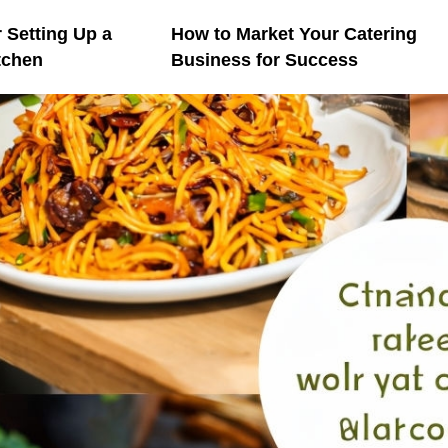
r Setting Up a
How to Market Your Catering
tchen
Business for Success