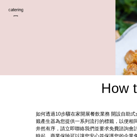
How t
如何透過10步驟在家開展餐飲業務 開設自助式企
籤產生器為您提供一系列流行的標籤，以便相同的
井然有序，請立即聯絡我們並要求免費諮詢會計服
時起，商業保險可以讓您安心並保護您的企業