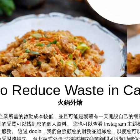
o Reduce Waste in Ca
火鍋外燴
業所需的啟動成本較低，並且可能是朝著有一天開設自己的餐廳邁出的
受眾可以找到您的個人資料。 您也可以查看 Instagram 主
務。 透過 doola，我們會照顧您的財務並組織您，以便您可
免受財務損失。
台北歐式外燴
法律諮詢或商業顧問可以幫助確保