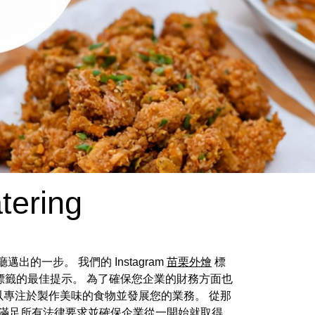
tering
一步。 我們的 Instagram
苗栗外燴
標
題標籤的最佳提示。 為了確保您企業的財務方面也
以專注於製作美味的食物並發展您的業務。 從那
滿足所有法律要求並確保企業從一開始就取得