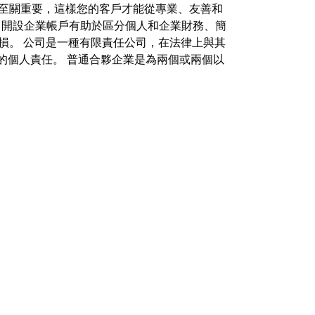
境至關重要，這樣您的客戶才能從專業、友善和
 開設企業帳戶有助於區分個人和企業財務、簡
損。 公司是一種有限責任公司，在法律上與其
的個人責任。 普通合夥企業是為兩個或兩個以