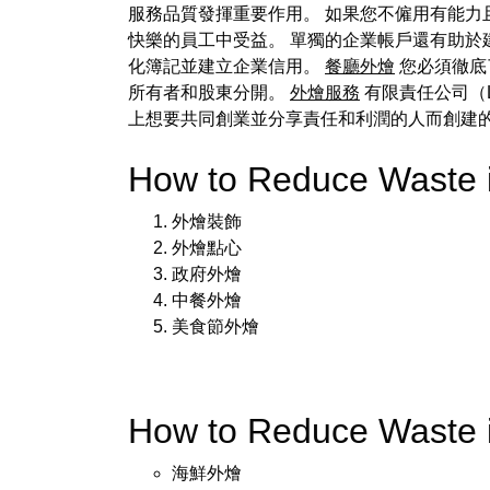
服務品質發揮重要作用。 如果您不僱用有能力
快樂的員工中受益。 單獨的企業帳戶還有助於
化簿記並建立企業信用。
餐廳外燴
您必須徹底
所有者和股東分開。
外燴服務
有限責任公司（
上想要共同創業並分享責任和利潤的人而創建
How to Reduce Wast
外燴裝飾
外燴點心
政府外燴
中餐外燴
美食節外燴
How to Reduce Waste
海鮮外燴