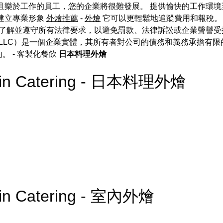
且樂於工作的員工，您的企業將很難發展。 提供愉快的工作環
建立專業形象
外燴推薦
-
外燴
它可以更輕鬆地追蹤費用和報稅。
了解並遵守所有法律要求，以避免罰款、法律訴訟或企業聲譽受
LLC）是一個企業實體，其所有者對公司的債務和義務承擔有限
的。
- 客製化餐飲
日本料理外燴
e in Catering - 日本料理外燴
 in Catering - 室內外燴